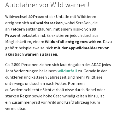
Autofahrer vor Wild warnen!
Wildwechsel
40 Prozent
der Unfälle mit Wildtieren
ereignen sich auf
Waldstrecken
, wobei Straßen, die
an
Feldern
entlanglaufen, mit einem Risiko von
33
Prozent
belastet sind. Es existieren jedoch durchaus
Möglichkeiten, einem
Wildunfall entgegenzuwirken
. Dazu
gehört beispielsweise, sich
mit der AppWildmelder zuvor
akustisch warnen zu lassen
.
Ca. 2.800 Personen ziehen sich laut Angaben des ADAC jedes
Jahr Verletzungen bei einem
Wildunfall
zu. Gerade in der
dunkleren und kälteren Jahreszeit sind mehr Wildtiere
unterwegs und suchen nach Futter. Kommen
außerdem schlechte Sichtverhältnisse durch Nebel oder
starken Regen sowie hohe Geschwindigkeiten hinzu, ist
ein Zusammenprall von Wild und Kraftfahrzeug kaum
vermeidbar.