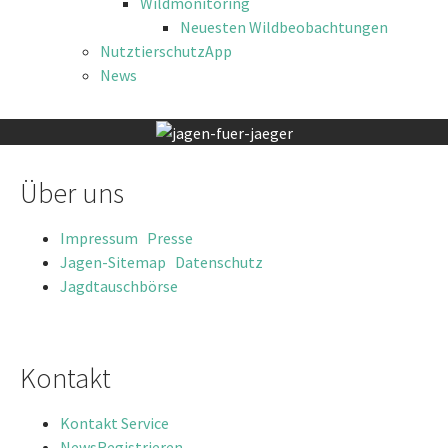
Wildmonitoring
Neuesten Wildbeobachtungen
NutztierschutzApp
News
Über uns
Impressum
Presse
Jagen-Sitemap
Datenschutz
Jagdtauschbörse
Kontakt
Kontakt
Service
News
Registrieren