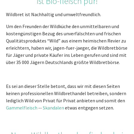
ist Bio-fleisch pur!
Wildbret ist Nachhaltig und umweltfreundlich.
Um den Freunden der Wildküche den unmittelbaren und
kostengünstigen Bezug des unverfälschten und frischen
Qualitätsproduktes “Wild” aus einem heimischen Revier zu
erleichtern, haben wir, jagen-fuer-jaeger, die Wildbretbörse
für Jäger und private Käufer ins Leben gerufen und sind mit
über 35 000 Jägern Deutschlands größte Wildbretbörse.
Es sei an dieser Stelle betont, dass wir mit diesen Seiten
keinen professionellen Wildbrethandel betreiben, sondern
lediglich Wild von Privat für Privat anbieten und somit den
Gammelfleisch
--
Skandalen
etwas entgegen setzen.