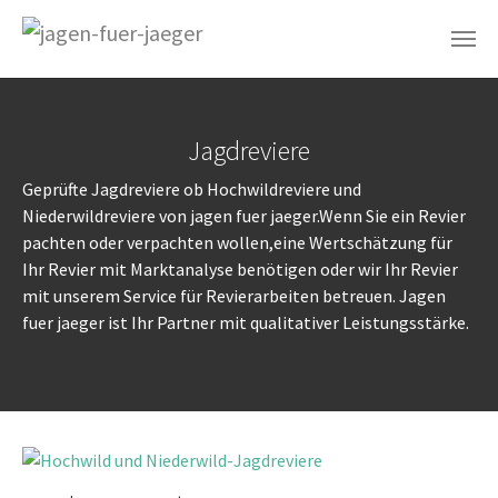
Aller au contenu principal
Jagdreviere
Geprüfte Jagdreviere ob Hochwildreviere und
Niederwildreviere von jagen fuer jaeger.Wenn Sie ein Revier
pachten oder verpachten wollen,eine Wertschätzung für
Ihr Revier mit Marktanalyse benötigen oder wir Ihr Revier
mit unserem Service für Revierarbeiten betreuen. Jagen
fuer jaeger ist Ihr Partner mit qualitativer Leistungsstärke.