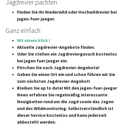
Jagdrevier pachten
Finden Sie Ihr Niederwild oder Hochwildrevier bei
jagen-fuer-jaeger.
Ganz einfach
Mit einem klick !
Aktuelle Jagdrevier-Angebote finden.
Oder Sie stellen ein Jagdreviergesuch kostenlos
bei jagen fuer jaeger ein.
Pirschen Sie nach Jagdrevier-Angebote!
Geben Sie einen Ort ein und schon führen wir Sie
zum nächsten Jagdrevier-Angebot!
Bleiben Sie up to date! Mit den jagen-fuer-jaeger
News erfahren Sie regelmäßig interessante
Neuigkeiten rund um die Jagd sowie das Jagen
und des Wildmonitoring. Selbstverständlich ist
dieser Service kostenlos und kann jederzeit
abbestellt werden.