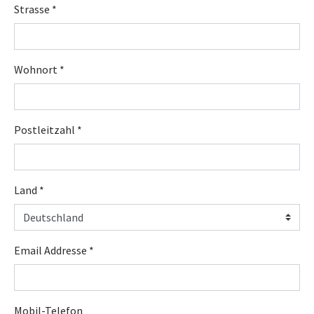
Strasse
*
Wohnort
*
Postleitzahl
*
Land
*
Email Addresse
*
Mobil-Telefon